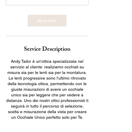
m
i
n
Book Now
Service Description
Andy Tailor è un'ottica specializzata nel
servizio al cliente: realiziamo occhiali su
misura sia per le lenti sia per la montatura.
Le lenti progressive sono l'ultimo ritrovato
della tecnologia ottica, permettendo con le
giuste misurazioni di avere un occhiale
unico sia per leggere che per vedere a
distanza. Uno dei nostri ottici professionisti ti
seguirà in tutto il percorso di selezione,
scelta e misurazione della vista per creare
un Occhiale Unico perfetto solo per Te.