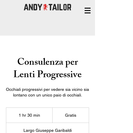
Consulenza per
Lenti Progressive
Occhiali progressivi per vedere sia vicino sia
lontano con un unico paio di occhiali.
Gratis
1 hr 30 min
1
Gratis
h
3
Largo Giuseppe Garibaldi
0