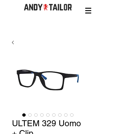
ULTEM 329 Uomo
+ Clip