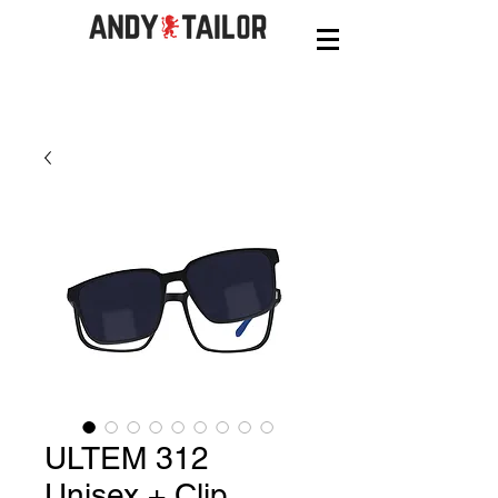
ULTEM 312
Unisex + Clip