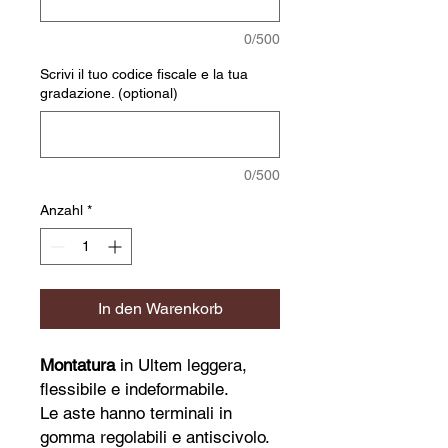
0/500
Scrivi il tuo codice fiscale e la tua
gradazione. (optional)
0/500
Anzahl
*
In den Warenkorb
Montatura
in Ultem leggera,
flessibile e indeformabile.
Le aste hanno terminali in
gomma regolabili e antiscivolo.