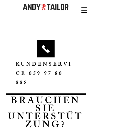
KUNDENSERVI
CE
059 97 80
888
BRAUCHEN
SIE
UNTERSTÜT
ZUNG?