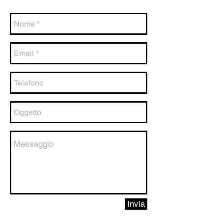
Invia