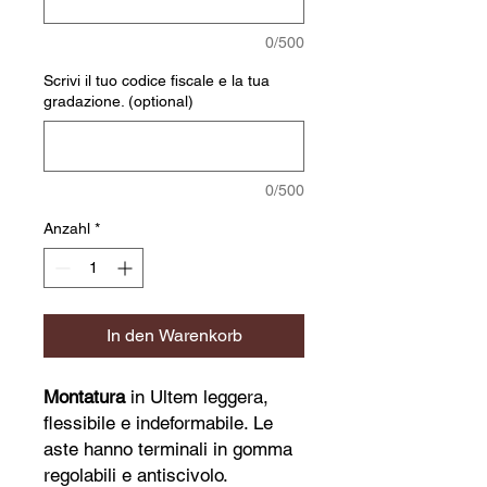
0/500
Scrivi il tuo codice fiscale e la tua
gradazione. (optional)
0/500
Anzahl
*
In den Warenkorb
Montatura
in Ultem leggera,
flessibile e indeformabile. Le
aste hanno terminali in gomma
regolabili e antiscivolo.