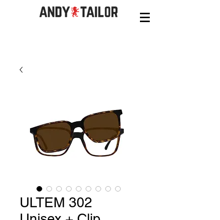
ULTEM 302
Unisex + Clip