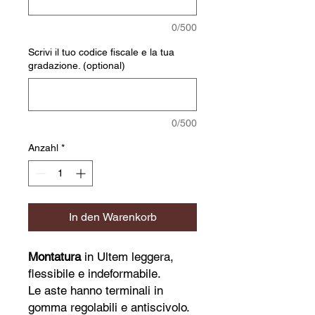
0/500
Scrivi il tuo codice fiscale e la tua
gradazione. (optional)
0/500
Anzahl
*
In den Warenkorb
Montatura
in Ultem leggera,
flessibile e indeformabile.
Le aste hanno terminali in
gomma regolabili e antiscivolo.