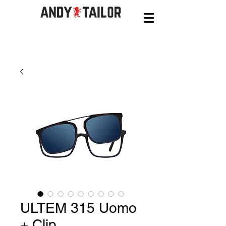
ULTEM 315 Uomo
+ Clip