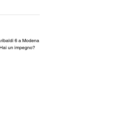
aribaldi 6 a Modena
a. Hai un impegno?