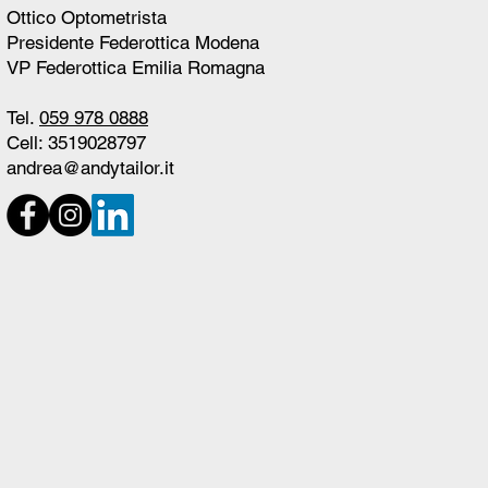
Ottico Optometrista
Presidente Federottica Modena
VP Federottica Emilia Romagna
Tel.
059 978 0888
Cell: 3519028797
andrea@andytailor.it