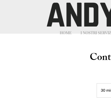
HOME
I NOSTRI SERVIZ
Contr
30 mi