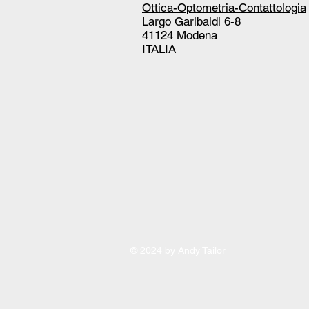
Ottica-Optometria-Contattologia
Largo Garibaldi 6-8
41124 Modena
ITALIA
© 2024 by Andy Tailor