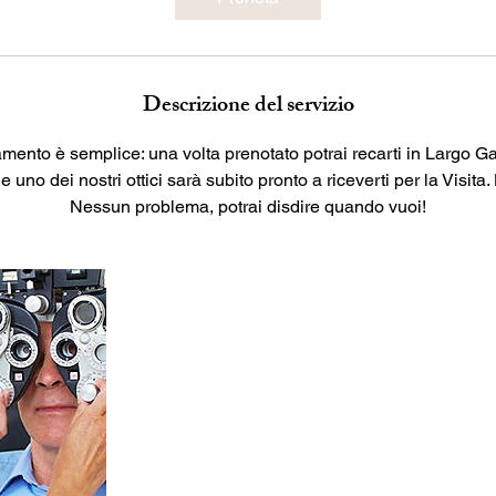
n
u
t
i
Descrizione del servizio
mento è semplice: una volta prenotato potrai recarti in Largo G
 e uno dei nostri ottici sarà subito pronto a riceverti per la Visit
Nessun problema, potrai disdire quando vuoi!