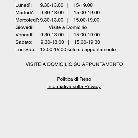
Lunedì: 9.30-13.00 |
15-19.00
Martedi': 9.30-13.00 | 15.00-19.00
Mercoledi': 9.30-13.00 | 15.00-19.00
Giovedi': Visite a Domicilio
Venerdi': 9.30-13.00 | 15.00-19.00
Sabato:
9.30-13.00 | 15.00-19.30
Lun-Sab: 13.00-15.00 solo su appuntamento
VISITE A DOMICILIO SU APPUNTAMENTO
​Politica di Reso
I
nformativa sulla Privacy