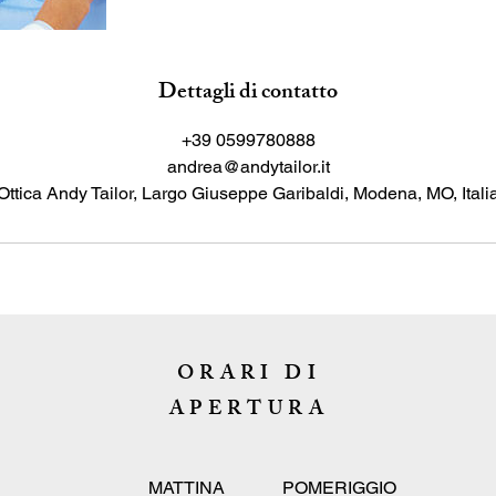
Dettagli di contatto
+39 0599780888
andrea@andytailor.it
Ottica Andy Tailor, Largo Giuseppe Garibaldi, Modena, MO, Itali
ORARI DI
APERTURA
MATTINA POMERIGGIO