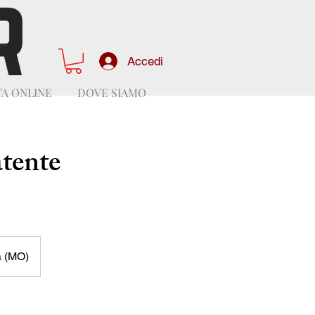
Accedi
A ONLINE
DOVE SIAMO
atente
a (MO)