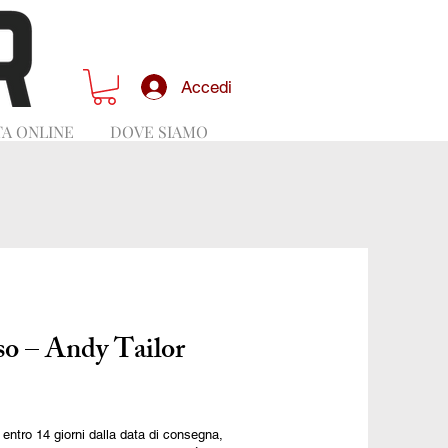
Accedi
A ONLINE
DOVE SIAMO
so – Andy Tailor
to entro 14 giorni dalla data di consegna,