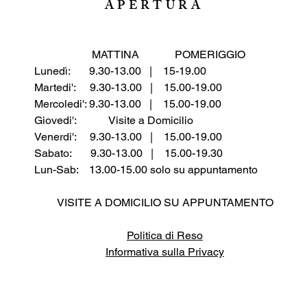
APERTURA
MATTINA POMERIGGIO
Lunedì: 9.30-13.00 |
15-19.00
Martedi': 9.30-13.00 | 15.00-19.00
Mercoledi': 9.30-13.00 | 15.00-19.00
Giovedi': Visite a Domicilio
Venerdi': 9.30-13.00 | 15.00-19.00
Sabato:
9.30-13.00 | 15.00-19.30
Lun-Sab: 13.00-15.00 solo su appuntamento
VISITE A DOMICILIO SU APPUNTAMENTO
​Politica di Reso
I
nformativa sulla Privacy