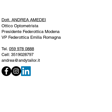
Dott. ANDREA AMEDEI
Ottico Optometrista
Presidente Federottica Modena
VP Federottica Emilia Romagna
Tel.
059 978 0888
Cell: 3519028797
andrea@andytailor.it