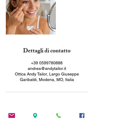
Dettagli di contatto
+39 0599780888
andrea@andytailor.it
Ottica Andy Tailor, Largo Giuseppe
Garibaldi, Modena, MO, Italia
INDIRIZZO