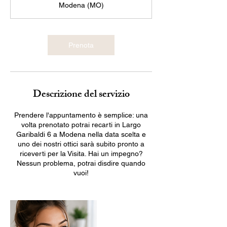
Modena (MO)
n
u
t
i
Prenota
Descrizione del servizio
Prendere l'appuntamento è semplice: una
volta prenotato potrai recarti in Largo
Garibaldi 6 a Modena nella data scelta e
uno dei nostri ottici sarà subito pronto a
riceverti per la Visita. Hai un impegno?
Nessun problema, potrai disdire quando
vuoi!