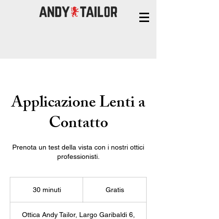
Applicazione Lenti a
Contatto
Prenota un test della vista con i nostri ottici
professionisti.
Gratis
30 minuti
3
Gratis
0
m
Ottica Andy Tailor, Largo Garibaldi 6,
i