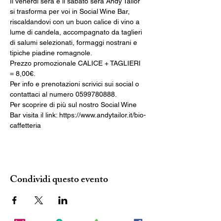
Il venerdì sera e il sabato sera Andy Tailor 
si trasforma per voi in Social Wine Bar, 
riscaldandovi con un buon calice di vino a 
lume di candela, accompagnato da taglieri 
di salumi selezionati, formaggi nostrani e 
Prezzo promozionale CALICE + TAGLIERI 
Per info e prenotazioni scrivici sui social o 
Per scoprire di più sul nostro Social Wine 
Bar visita il link: https://www.andytailor.it/bio-
caffetteria
Condividi questo evento