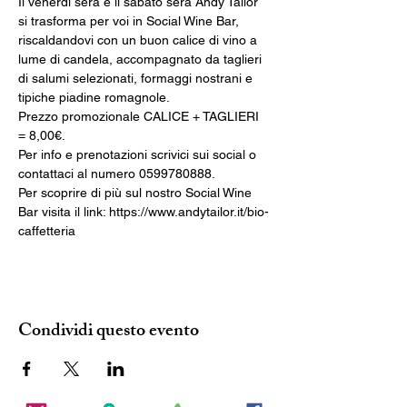
Il venerdì sera e il sabato sera Andy Tailor 
si trasforma per voi in Social Wine Bar, 
riscaldandovi con un buon calice di vino a 
lume di candela, accompagnato da taglieri 
di salumi selezionati, formaggi nostrani e 
Prezzo promozionale CALICE + TAGLIERI 
Per info e prenotazioni scrivici sui social o 
Per scoprire di più sul nostro Social Wine 
Bar visita il link: https://www.andytailor.it/bio-
caffetteria
Condividi questo evento